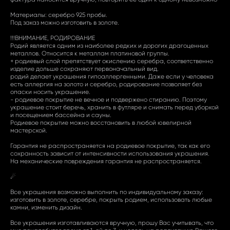
Материалы: серебро 925 пробы.
Под заказ можно изготовить в золоте.
!!!ВНИМАНИЕ, РОДИРОВАНИЕ
Родий является одним из наиболее редких и дорогих драгоценных
металлов. Относится к металлам платиновой группы.
+ родиевый слой препятствует окислению серебра, соответственно
изделие дольше сохраняют первоначальный вид.
родий делает украшения гипоаллергенными. Даже если у человека
есть аллергия на золото и серебро, родирование позволяет без
опаски носить украшение.
- родиевое покрытие не вечное и подвержено стиранию. Поэтому
украшение стоит беречь, хранить в футляре и снимать перед уборкой
и посещением бассейна и сауны.
Родиевое покрытие можно восстановить в любой ювелирной
мастерской.
Гарантия не распространяется на родиевое покрытие, так как его
сохранность зависит от интенсивности использования украшения.
На механические повреждения гарантия не распространяется.
☄
Все украшения возможно выполнить по индивидуальному заказу:
изготовить в золоте, серебре, покрыть родием, использовать любые
камни, изменить дизайн.
Все украшения изготавливаются вручную, прошу Вас учитывать, что