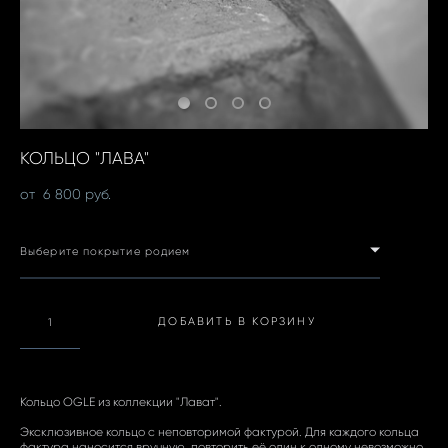
КОЛЬЦО "ЛАВА"
от 6 800 pуб.
Выберите покрытие родием
ДОБАВИТЬ В КОРЗИНУ
Кольцо OGLE из коллекции "Лават".
Эксклюзивное кольцо с неповторимой фактурой. Для каждого кольца
фактура наносится вручную, повторить её один к одному невозможно