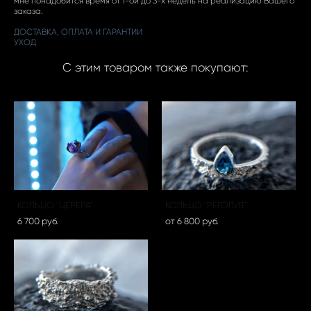
мне понадобится время от 1-ой до 3-х недель на реализацию Вашего
заказа.
ДОСТАВКА, ОПЛАТА И ГАРАНТИИ
УХОД
С этим товаром также покупают:
КОЛЬЦО "ЦЕРЕРА"
КОЛЬЦО "РЕГОЛИТ"
6 700 pуб.
от 6 800 pуб.