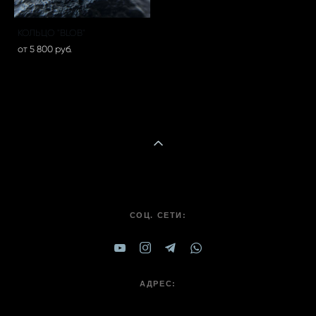
КОЛЬЦО "BLOB"
от 5 800 pуб.
СОЦ. СЕТИ:
АДРЕС: