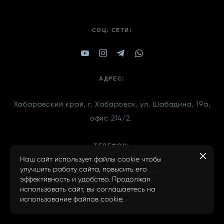
СОЦ. СЕТИ:
АДРЕС:
Хабаровский край, г. Хабаровск, ул. Шабадина, 19а,
офис 214/2.
ТЕЛЕФОН:
Наш сайт использует файлы cookie чтобы
улучшить работу сайта, повысить его
+7(924)2099195
Светлана
эффективность и удобство. Продолжая
использовать сайт, вы соглашаетесь на
использование файлов cookie.
сайт от vigbo